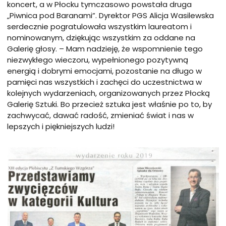
koncert, a w Płocku tymczasowo powstała druga
„Piwnica pod Baranami”. Dyrektor PGS Alicja Wasilewska
serdecznie pogratulowała wszystkim laureatom i
nominowanym, dziękując wszystkim za oddane na
Galerię głosy. – Mam nadzieję, że wspomnienie tego
niezwykłego wieczoru, wypełnionego pozytywną
energią i dobrymi emocjami, pozostanie na długo w
pamięci nas wszystkich i zachęci do uczestnictwa w
kolejnych wydarzeniach, organizowanych przez Płocką
Galerię Sztuki. Bo przecież sztuka jest właśnie po to, by
zachwycać, dawać radość, zmieniać świat i nas w
lepszych i piękniejszych ludzi!