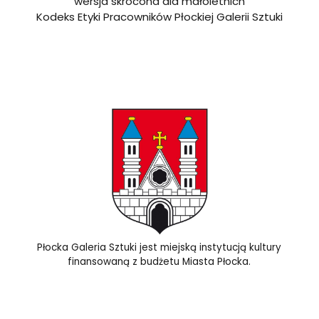
wersja skrócona dla małoletnich
Kodeks Etyki Pracowników Płockiej Galerii Sztuki
Płocka Galeria Sztuki jest miejską instytucją kultury
finansowaną z budżetu Miasta Płocka.