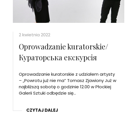
2 kwietnia 2022
Oprowadzanie kuratorskie/
Кураторська екскурсія
Oprowadzanie kuratorskie z udziałem artysty
– „Powrotu już nie ma” Tomasz Zjawiony Już w
najbliższą sobotę o godzinie 12.00 w Płockiej
Galerii Sztuki odbędzie się…
CZYTAJ DALEJ