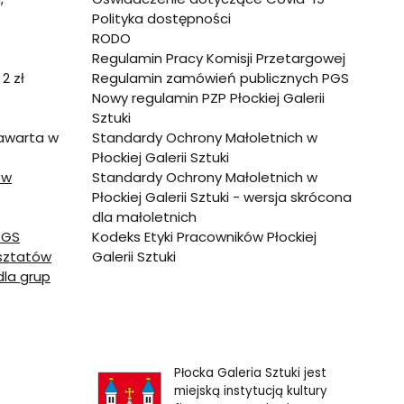
Polityka dostępności
RODO
Regulamin Pracy Komisji Przetargowej
2 zł
Regulamin zamówień publicznych PGS
Nowy regulamin PZP Płockiej Galerii
Sztuki
zawarta w
Standardy Ochrony Małoletnich w
Płockiej Galerii Sztuki
ów
Standardy Ochrony Małoletnich w
Płockiej Galerii Sztuki - wersja skrócona
dla małoletnich
PGS
Kodeks Etyki Pracowników Płockiej
sztatów
Galerii Sztuki
la grup
Płocka Galeria Sztuki jest
miejską instytucją kultury