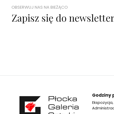
OBSERWUJ NAS NA BIEŻĄCO
Zapisz się do newslette
Godziny 
Ekspozycja, 
Administracj